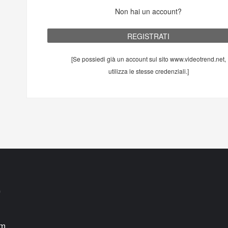
Non hai un account?
[Se possiedi già un account sul sito www.videotrend.net,
utilizza le stesse credenziali.]
)
om