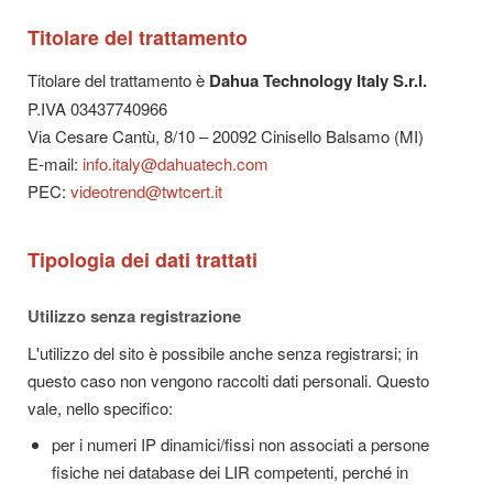
Titolare del trattamento
Titolare del trattamento è
Dahua Technology Italy S.r.l.
P.IVA 03437740966
Via Cesare Cantù, 8/10 – 20092 Cinisello Balsamo (MI)
E-mail:
info.italy@dahuatech.com
PEC:
videotrend@twtcert.it
Tipologia dei dati trattati
Utilizzo senza registrazione
L'utilizzo del sito è possibile anche senza registrarsi; in
questo caso non vengono raccolti dati personali. Questo
vale, nello specifico:
per i numeri IP dinamici/fissi non associati a persone
fisiche nei database dei LIR competenti, perché in