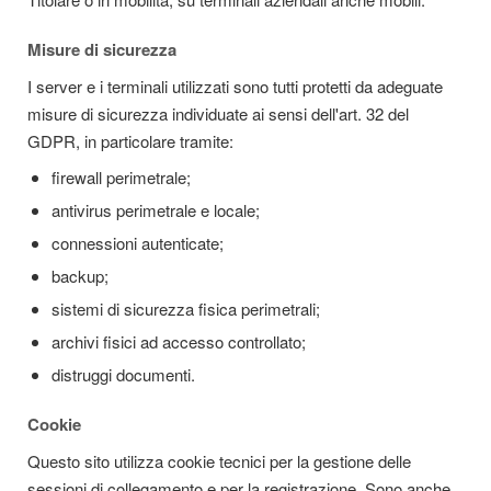
Misure di sicurezza
I server e i terminali utilizzati sono tutti protetti da adeguate
misure di sicurezza individuate ai sensi dell'art. 32 del
GDPR, in particolare tramite:
firewall perimetrale;
antivirus perimetrale e locale;
connessioni autenticate;
backup;
sistemi di sicurezza fisica perimetrali;
archivi fisici ad accesso controllato;
distruggi documenti.
Cookie
Questo sito utilizza cookie tecnici per la gestione delle
sessioni di collegamento e per la registrazione. Sono anche