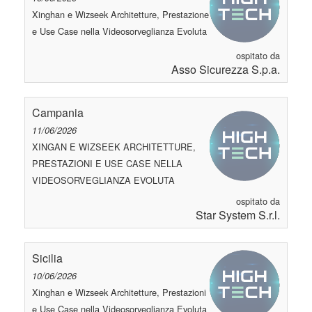
Xinghan e Wizseek Architetture, Prestazione
e Use Case nella Videosorveglianza Evoluta
ospitato da
Asso Sicurezza S.p.a.
Campania
11/06/2026
XINGAN E WIZSEEK ARCHITETTURE,
PRESTAZIONI E USE CASE NELLA
VIDEOSORVEGLIANZA EVOLUTA
ospitato da
Star System S.r.l.
Sicilia
10/06/2026
Xinghan e Wizseek Architetture, Prestazioni
e Use Case nella Videosorveglianza Evoluta