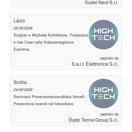
Sudel Next S.r.l.
Lazio
25/06/2026
Xinghan e WizSeek Architetture, Prestazioni
e Use Case nella Videosorveglianza
Evolutiva.
ospitato da
S.a.i.t. Elettronica S.r.l.
Sicilia
24/06/2026
Seminario Prevenzioneincenditalia Vercelli -
Prevenzione incendi nel fotovoltaico
ospitato da
Dado Tecna Group S.r.l.