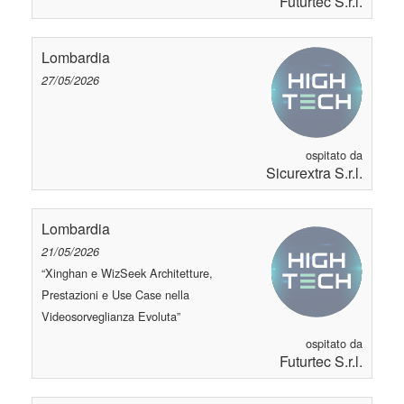
Futurtec S.r.l.
Lombardia
27/05/2026
ospitato da
Sicurextra S.r.l.
Lombardia
21/05/2026
“Xinghan e WizSeek Architetture,
Prestazioni e Use Case nella
Videosorveglianza Evoluta”
ospitato da
Futurtec S.r.l.